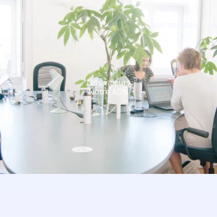
Nos services
N
Nos valeurs
Notre ADN