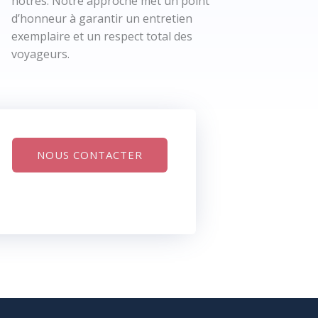
nôtres. Notre approche met un point
d’honneur à garantir un entretien
exemplaire et un respect total des
voyageurs.
NOUS CONTACTER