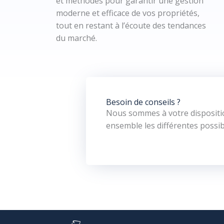
et méthodes pour garantir une gestion
moderne et efficace de vos propriétés,
tout en restant à l’écoute des tendances
du marché.
Besoin de conseils ? ​
Nous sommes à votre dispositio
ensemble les différentes possibi