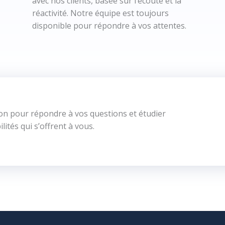
avec nos clients, basée sur l’écoute et la
réactivité. Notre équipe est toujours
disponible pour répondre à vos attentes.
n pour répondre à vos questions et étudier
lités qui s’offrent à vous.